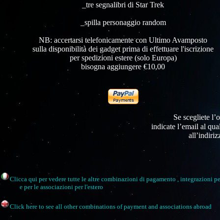
_tre segnalibri di Star Trek
_spilla
personaggio random
NB: accertarsi telefonicamente con Ultimo Avamposto
sulla disponibilità dei gadget prima di effettuare l'iscrizione
per spedizioni estere (solo Europa)
bisogna aggiungere €10,00
Se scegliete l’
indicate l’email al qua
all’indiri
Clicca qui per vedere tutte le altre combinazioni di pagamento , integrazioni per
e per le associazioni per l'estero
Click here to see all other combinations of payment and associations abroad