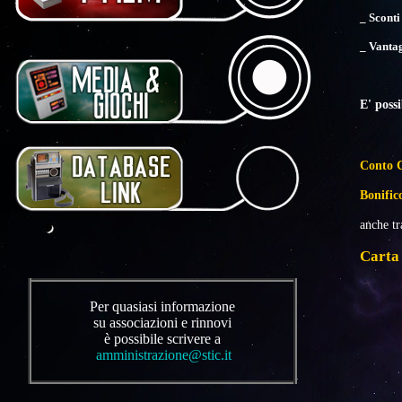
_ Sconti
_ Vantag
E' possi
Conto C
Bonific
anche tr
Carta 
Per quasiasi informazione
su associazioni e rinnovi
è possibile scrivere a
amministrazione@stic.it