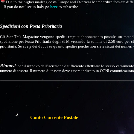
Due to the higher mailing costs Europe and Overseas Membership fees are diffe
If you do not live in Italy go
here
to subscribe.
Spedizioni con Posta Prioritaria
Gli Star Trek Magazine vengono
spediti tramite abbonamento postale, un metodo 
spedizione per Posta Prioritaria degli STM versa
ndo
la somma di 2,50 euro per ci
prioritaria. Se avete dei dubbi su quanto spedire perché non siete sicuri dei numeri 
Rinnovi
: per il rinnovo dell'iscrizione è sufficiente effettuare lo stesso versame
numero di tessera
. Il numero di tessera deve essere indicato in
OGNI
comunicazione e
Conto Corrente Postale