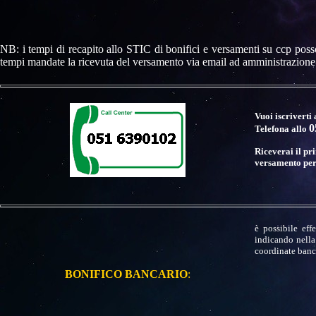
NB: i tempi di recapito allo STIC di bonifici e versamenti su ccp pos
tempi mandate la ricevuta del versamento via email ad
amministrazione
Vuoi iscriverti
0
Telefona allo
Riceverai il pr
versamento per 
è possibile eff
indicando nella
coordinate banc
BONIFICO BANCARIO
: