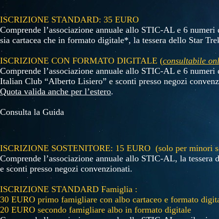
ISCRIZIONE STANDARD: 35 EURO
Comprende l’associazione annuale allo STIC-AL e 6 numeri 
sia cartacea che in formato digitale*,
la tessera dello Star Tr
ISCRIZIONE CON FORMATO DIGITALE (
consultabile on
Comprende l’associazione annuale allo STIC-AL e 6 numeri
Italian Club “Alberto Lisiero”
e sconti presso negozi convenz
Quota valida anche per l’estero
.
Consulta la
Guida
ISCRIZIONE SOSTENITORE: 15 EURO (solo per minori sot
Comprende l’associazione annuale allo STIC-AL, la tessera
d
e sconti presso negozi convenzionati.
ISCRIZIONE STANDARD Famiglia :
30 EURO primo famigliare con albo cartaceo e formato digita
20 EURO secondo famigliare albo in
formato digitale