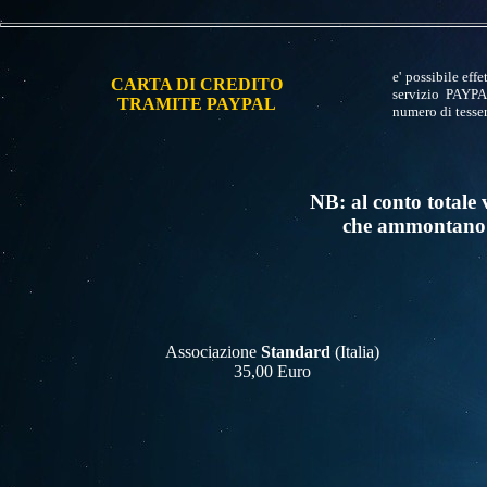
e' possibile eff
CARTA DI CREDITO
servizio PAYPAL
TRAMITE PAYPAL
numero di tesser
NB: al conto totale
che ammontano 
Associazione
Standard
(Italia)
35,00 Euro