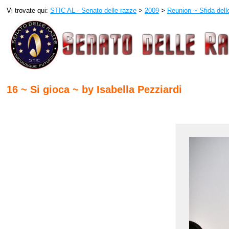
Vi trovate qui:
STIC AL - Senato delle razze
>
2009
>
Reunion ~ Sfida del
16 ~ Si gioca ~ by Isabella Pezziardi