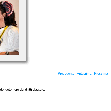
Precedente
|
Anteprima
|
Prossima
l detentore dei diritti d'autore.