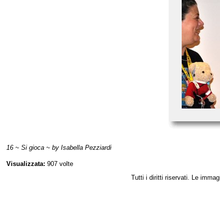
16 ~ Si gioca ~ by Isabella Pezziardi
Visualizzata:
907 volte
Tutti i diritti riservati. Le im