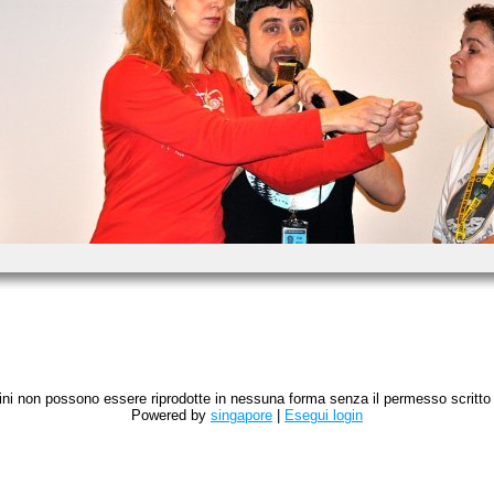
magini non possono essere riprodotte in nessuna forma senza il permesso scritto de
Powered by
singapore
|
Esegui login