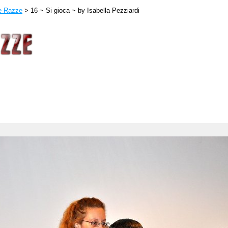
le Razze
> 16 ~ Si gioca ~ by Isabella Pezziardi