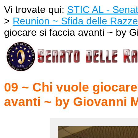
Vi trovate qui:
STIC AL - Senat
>
Reunion ~ Sfida delle Razze
giocare si faccia avanti ~ by G
09 ~ Chi vuole giocare
avanti ~ by Giovanni M