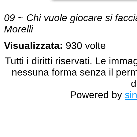
09 ~ Chi vuole giocare si facc
Morelli
Visualizzata:
930 volte
Tutti i diritti riservati. Le im
nessuna forma senza il permes
d
Powered by
si