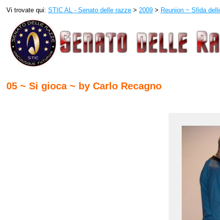
Vi trovate qui:
STIC AL - Senato delle razze
>
2009
>
Reunion ~ Sfida del
05 ~ Si gioca ~ by Carlo Recagno