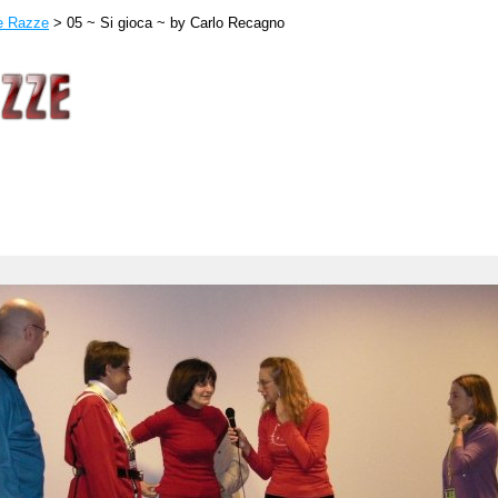
le Razze
> 05 ~ Si gioca ~ by Carlo Recagno