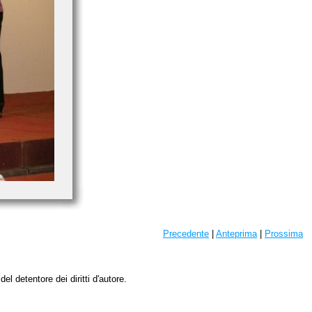
Precedente
|
Anteprima
|
Prossima
l detentore dei diritti d'autore.