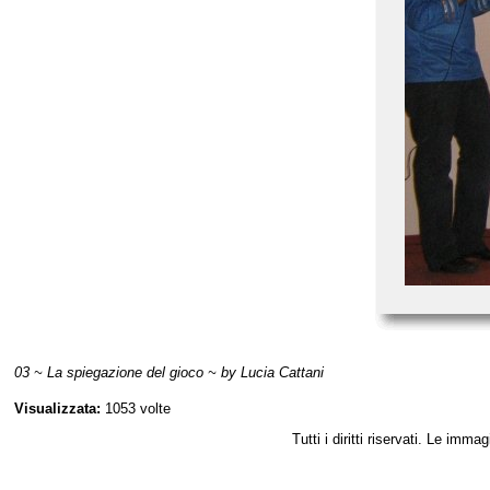
03 ~ La spiegazione del gioco ~ by Lucia Cattani
Visualizzata:
1053 volte
Tutti i diritti riservati. Le im