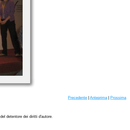
Precedente
|
Anteprima
|
Prossima
l detentore dei diritti d'autore.