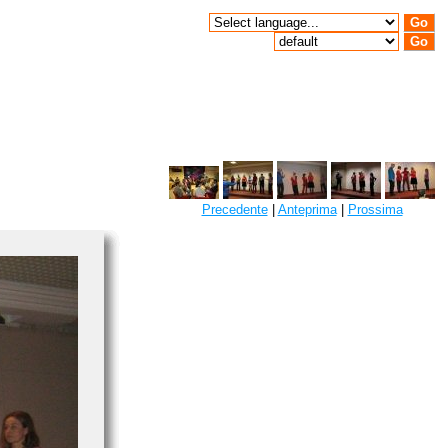
Precedente
|
Anteprima
|
Prossima