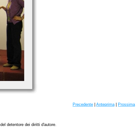
Precedente
|
Anteprima
|
Prossima
l detentore dei diritti d'autore.