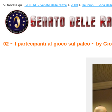
Vi trovate qui:
STIC AL - Senato delle razze
>
2009
>
Reunion ~ Sfida del
02 ~ I partecipanti al gioco sul palco ~ by Gi