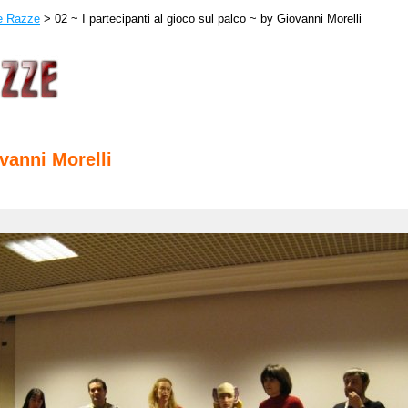
le Razze
> 02 ~ I partecipanti al gioco sul palco ~ by Giovanni Morelli
ovanni Morelli