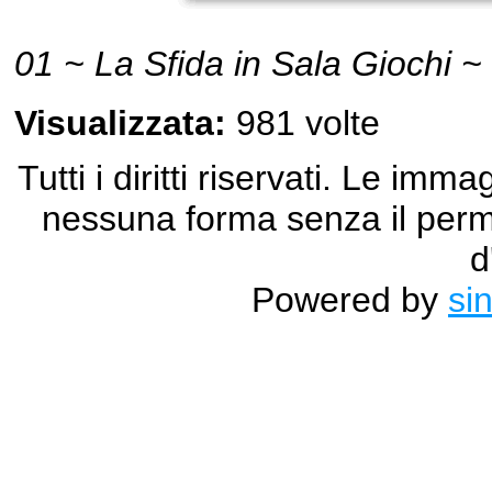
01 ~ La Sfida in Sala Giochi ~
Visualizzata:
981 volte
Tutti i diritti riservati. Le im
nessuna forma senza il permes
d
Powered by
si