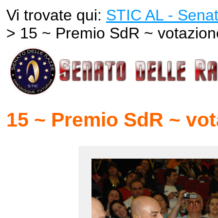
Vi trovate qui:
STIC AL - Senat
> 15 ~ Premio SdR ~ votazion
15 ~ Premio SdR ~ vot