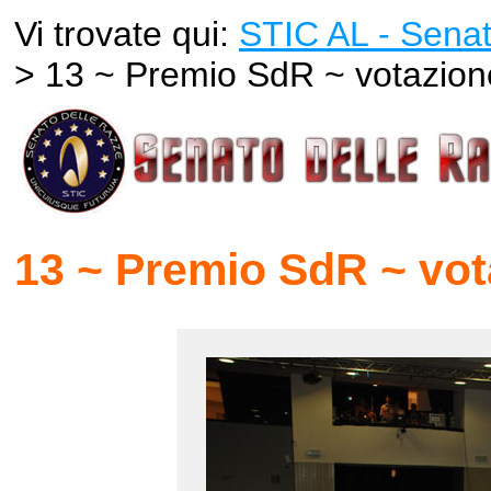
Vi trovate qui:
STIC AL - Senat
> 13 ~ Premio SdR ~ votazion
13 ~ Premio SdR ~ vot