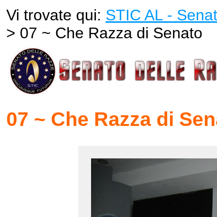
Vi trovate qui:
STIC AL - Senat
> 07 ~ Che Razza di Senato
07 ~ Che Razza di Sen