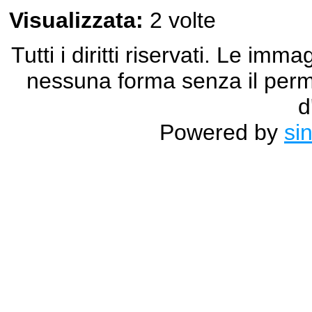
Visualizzata:
2 volte
Tutti i diritti riservati. Le im
nessuna forma senza il permes
d
Powered by
si