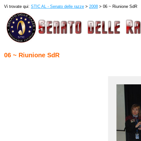
Vi trovate qui:
STIC AL - Senato delle razze
>
2008
> 06 ~ Riunione SdR
06 ~ Riunione SdR