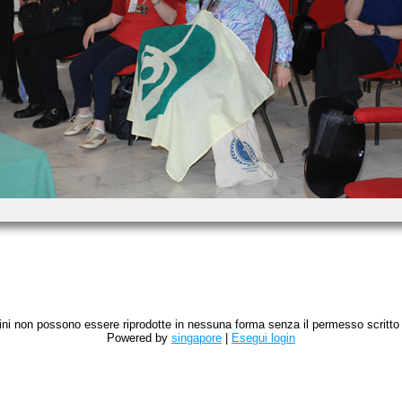
magini non possono essere riprodotte in nessuna forma senza il permesso scritto de
Powered by
singapore
|
Esegui login