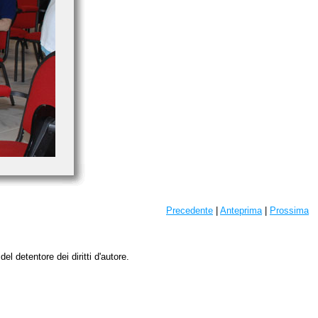
Precedente
|
Anteprima
|
Prossima
l detentore dei diritti d'autore.