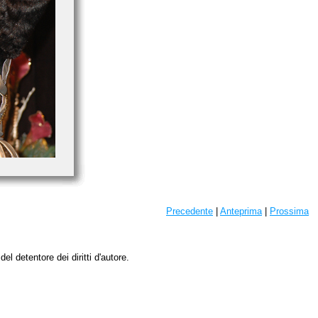
Precedente
|
Anteprima
|
Prossima
l detentore dei diritti d'autore.