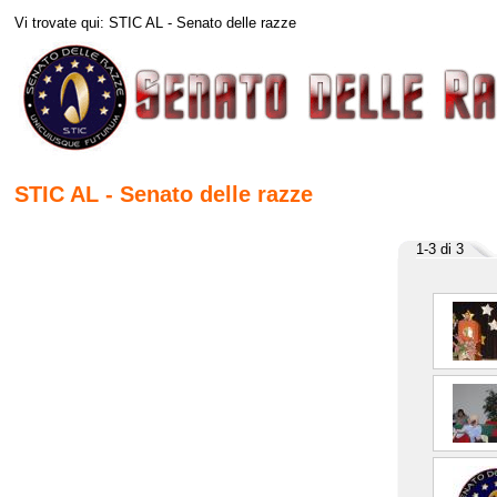
Vi trovate qui: STIC AL - Senato delle razze
STIC AL - Senato delle razze
1-3 di 3