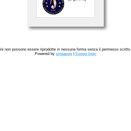
magini non possono essere riprodotte in nessuna forma senza il permesso scritto de
Powered by
singapore
|
Esegui login