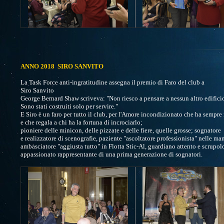
ANNO 2018 SIRO SANVITO
La Task Force anti-ingratitudine assegna il premio di Faro del club a
Siro Sanvito
George Bernard Shaw scriveva: "Non riesco a pensare a nessun altro edificio
Sono stati costruiti solo per servire."
E Siro è un faro per tutto il club, per l'Amore incondizionato che ha sempre 
e che regala a chi ha la fortuna di incrociarlo;
pioniere delle minicon, delle pizzate e delle fiere, quelle grosse; sognatore
e realizzatore di scenografie, paziente "ascoltatore professionista" nelle man
ambasciatore "aggiusta tutto" in Flotta Stic-Al, guardiano attento e scrupol
appassionato rappresentante di una prima generazione di sognatori.