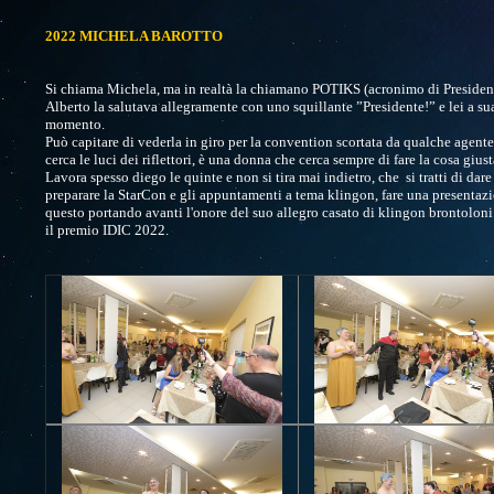
2022 MICHELA BAROTTO
Si chiama Michela, ma in realtà la chiamano POTIKS (acronimo di President 
Alberto la salutava allegramente con uno squillante ”Presidente!” e lei a s
momento.
Può capitare di vederla in giro per la convention scortata da qualche agente
cerca le luci dei riflettori, è una donna che cerca sempre di fare la cosa giusta 
Lavora spesso diego le quinte e non si tira mai indietro, che si tratti di dare
preparare la StarCon e gli appuntamenti a tema klingon, fare una presentazi
questo portando avanti l'onore del suo allegro casato di klingon brontoloni.
il premio IDIC 2022.