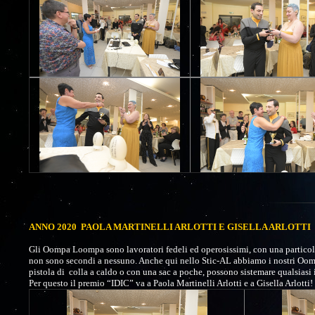
ANNO 2020 PAOLA MARTINELLI ARLOTTI E GISELLA ARLOTTI
Gli Oompa Loompa sono lavoratori fedeli ed operosissimi, con una particolare
non sono secondi a nessuno. Anche qui nello Stic-AL abbiamo i nostri Oomp
pistola di colla a caldo o con una sac a poche, possono sistemare qualsiasi 
Per questo il premio “IDIC” va a Paola Martinelli Arlotti e a Gisella Arlotti!