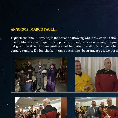
ANNO 2019 MARCO PAULLI
I Queen cantano “[Pressure] is the terror of knowing what this world is about
perché Marco è una di quelle rare persone di cui puoi essere sicuro, in ogni 
dai guai, che si tratti di una grafica all'ultimo minuto o di un'emergenza in r
contare sempre. E a lui, che ha in ogni occasione “lo strumento giusto per 