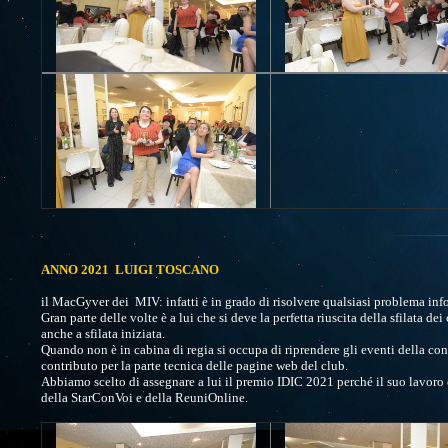
ANNO 2021 LUIGI TOSCANO
il MacGyver dei MIV: infatti è in grado di risolvere qualsiasi problema info
Gran parte delle volte è a lui che si deve la perfetta riuscita della sfilata 
anche a sfilata iniziata.
Quando non è in cabina di regia si occupa di riprendere gli eventi della conv
contributo per la parte tecnica delle pagine web del club.
Abbiamo scelto di assegnare a lui il premio IDIC 2021 perché il suo lavoro 
della StarConVoi e della ReuniOnline.