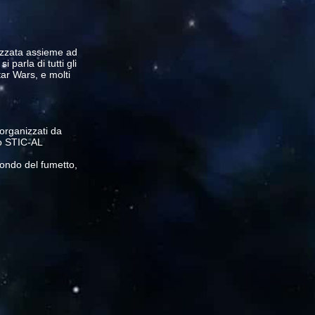
izzata assieme ad
i parla di tutti gli
ar Wars, e molti
 organizzati da
lo STIC-AL
mondo del fumetto,