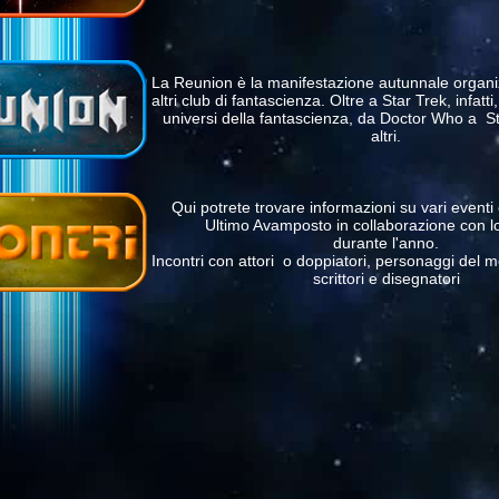
La Reunion è la manifestazione autunnale organ
altri club di fantascienza. Oltre a Star Trek, infatti, s
universi della fantascienza, da Doctor Who a St
altri.
Qui potrete trovare informazioni su vari eventi
Ultimo Avamposto in collaborazione con 
durante l'anno.
Incontri con attori o doppiatori, personaggi del 
scrittori e disegnatori