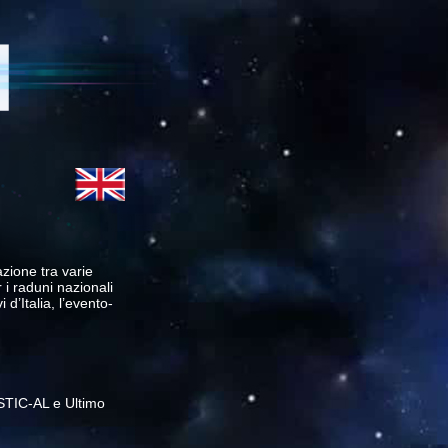
azione tra varie
 i raduni nazionali
 d’Italia, l’evento-
STIC-AL e Ultimo