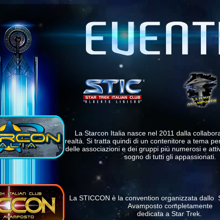
La Starcon Italia nasce nel 2011 dalla collabor
realtà. Si tratta quindi di un contenitore a tema per
delle associazioni e dei gruppi più numerosi e attivi
sogno di tutti gli appassionati.
La STICCON è la convention organizzata dallo 
Avamposto completamente
dedicata a Star Trek.