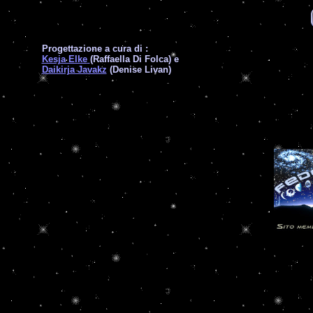
Progettazione a cura di :
Kesja Elke
(Raffaella Di Folca) e
Daikirja Javakz
(Denise Livan)