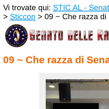
Vi trovate qui:
STIC AL - Senat
>
Sticcon
> 09 ~ Che razza di
09 ~ Che razza di Sen