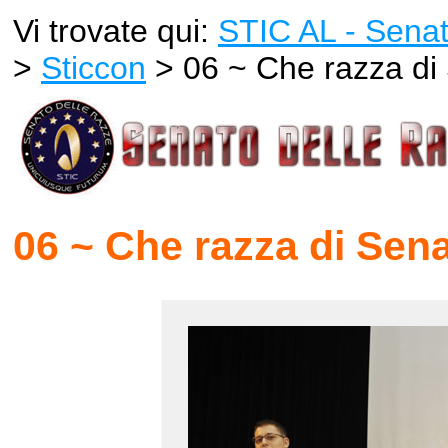
Vi trovate qui:
STIC AL - Senat
>
Sticcon
> 06 ~ Che razza di
06 ~ Che razza di Sen