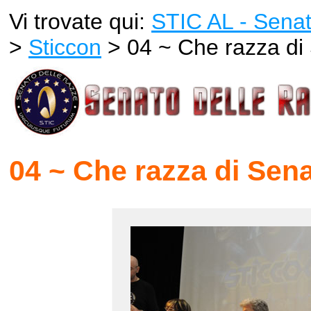
Vi trovate qui:
STIC AL - Senat
>
Sticcon
> 04 ~ Che razza di
04 ~ Che razza di Sen