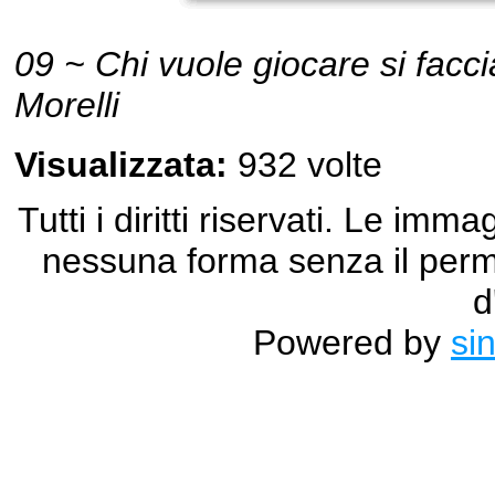
09 ~ Chi vuole giocare si facc
Morelli
Visualizzata:
932 volte
Tutti i diritti riservati. Le im
nessuna forma senza il permes
d
Powered by
si