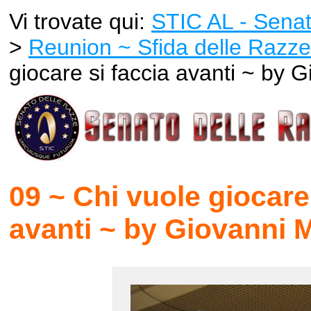
Vi trovate qui:
STIC AL - Senat
>
Reunion ~ Sfida delle Razze
giocare si faccia avanti ~ by G
09 ~ Chi vuole giocare
avanti ~ by Giovanni M