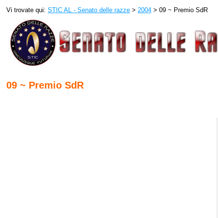
Vi trovate qui:
STIC AL - Senato delle razze
>
2004
> 09 ~ Premio SdR
09 ~ Premio SdR