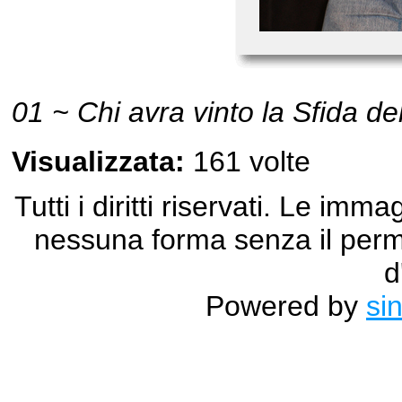
01 ~ Chi avra vinto la Sfida d
Visualizzata:
161 volte
Tutti i diritti riservati. Le im
nessuna forma senza il permes
d
Powered by
si